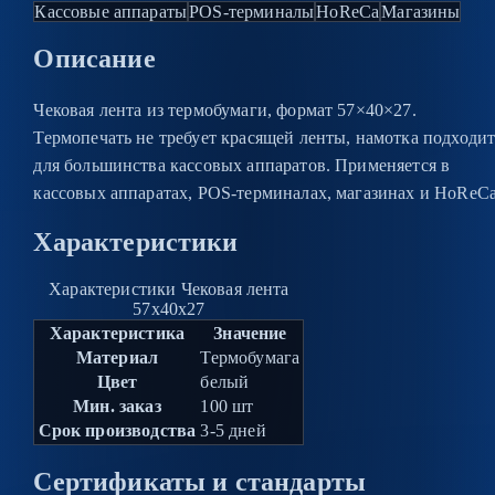
Кассовые аппараты
POS-терминалы
HoReCa
Магазины
Описание
Чековая лента из термобумаги, формат 57×40×27.
Термопечать не требует красящей ленты, намотка подходи
для большинства кассовых аппаратов. Применяется в
кассовых аппаратах, POS-терминалах, магазинах и HoReCa
Характеристики
Характеристики Чековая лента
57x40x27
Характеристика
Значение
Материал
Термобумага
Цвет
белый
Мин. заказ
100 шт
Срок производства
3-5 дней
Сертификаты и стандарты