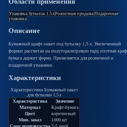
Области применения
Упаковка бутылок 1.5л
Розничная продажа
Подарочная
упаковка
Описание
Бумажный крафт-пакет под бутылку 1,5 л. Увеличенный
формат рассчитан на полуторалитровую тару, плотная краф
бумага держит форму. Применяется для розничной и
подарочной упаковки.
Характеристики
Характеристики Бумажный пакет
для бутылки 1,5л
Характеристика
Значение
Материал
Крафт-бумага
Цвет
коричневый
Мин. заказ
1000 шт
Срок производства
3-5 дней