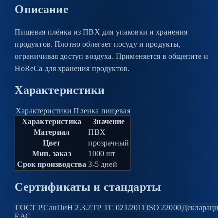
Описание
Пищевая плёнка из ПВХ для упаковки и хранения
продуктов. Плотно облегает посуду и продукты,
ограничивая доступ воздуха. Применяется в общепите и
HoReCa для хранения продуктов.
Характеристики
Характеристики Пленка пищевая
Характеристика
Значение
Материал
ПВХ
Цвет
прозрачный
Мин. заказ
1000 шт
Срок производства
3-5 дней
Сертификаты и стандарты
ГОСТ Р
СанПиН 2.3.2
ТР ТС 021/2011
ISO 22000
Декларац
ЕАС