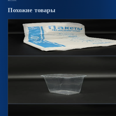
Похожие
товары
Пакет фасовочный 30x40
Артикул
ПФ3040
Подробнее →
Контейнер прямоугольный 500мл
Артикул
КП500
500 мл
Подробнее →