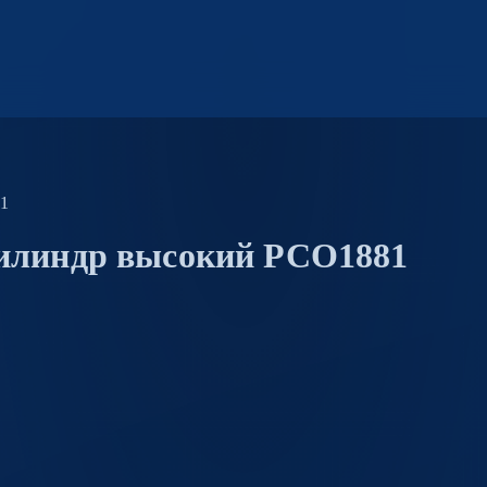
81
Цилиндр высокий PCO1881