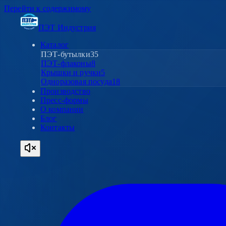
Перейти к содержимому
ПЭТ Индустрия
Каталог
ПЭТ-бутылки
35
ПЭТ-флаконы
8
Крышки и ручки
5
Одноразовая посуда
18
Производство
Пресс-формы
О компании
Блог
Контакты