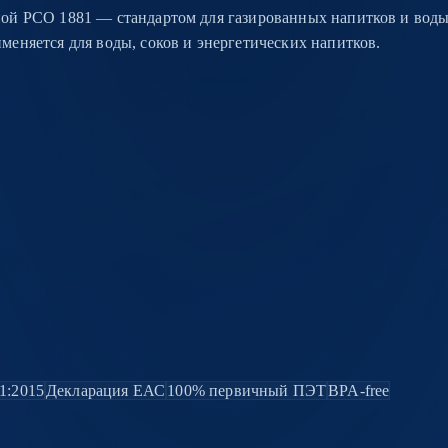
ой PCO 1881 — стандартом для газированных напитков и воды.
еняется для воды, соков и энергетических напитков.
1:2015
Декларация ЕАС
100% первичный ПЭТ
BPA-free