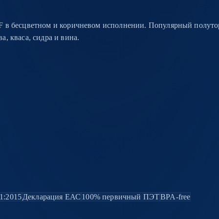
F в бесцветном и коричневом исполнении. Популярный полуто
, кваса, сидра и вина.
1:2015
Декларация ЕАС
100% первичный ПЭТ
BPA-free