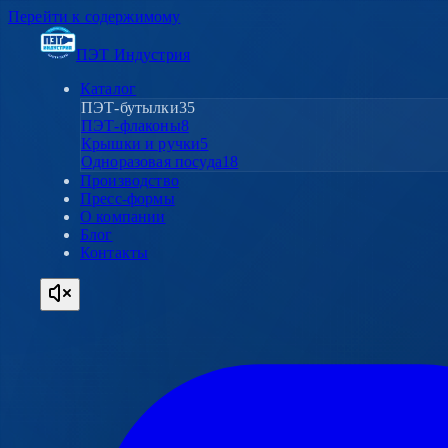
Перейти к содержимому
ПЭТ Индустрия
Каталог
ПЭТ-бутылки
35
ПЭТ-флаконы
8
Крышки и ручки
5
Одноразовая посуда
18
Производство
Пресс-формы
О компании
Блог
Контакты