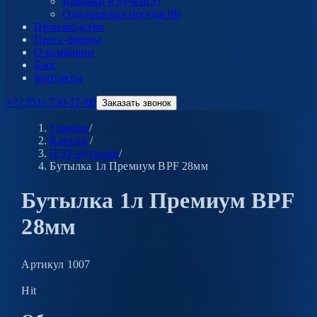
Крышки и ручки
(
5
)
Одноразовая посуда
(
18
)
Производство
Пресс-формы
О компании
Блог
Контакты
+7 (351) 750-17-60
Заказать звонок
Главная
/
Каталог
/
ПЭТ-бутылки
/
Бутылка 1л Премиум BPF 28мм
Бутылка 1л Премиум BPF
28мм
Артикул
1007
Hit