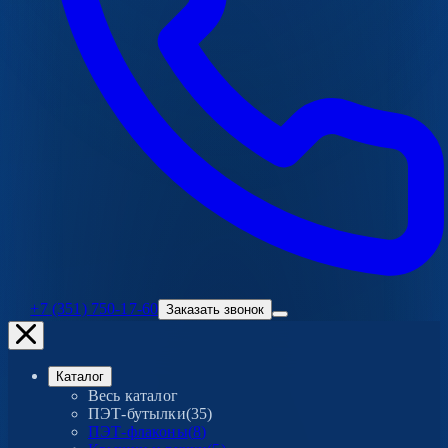
+7 (351) 750-17-60
Заказать звонок
Каталог
Весь каталог
ПЭТ-бутылки
(
35
)
ПЭТ-флаконы
(
8
)