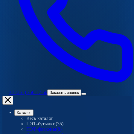
+7 (351) 750-17-60
Заказать звонок
Каталог
Весь каталог
ПЭТ-бутылки
(
35
)
ПЭТ-флаконы
(
8
)