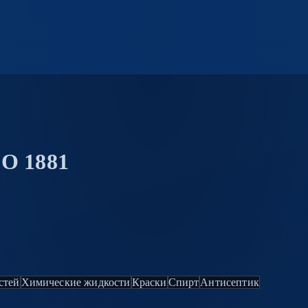
CO 1881
стей
Химические жидкости
Краски
Спирт
Антисептик