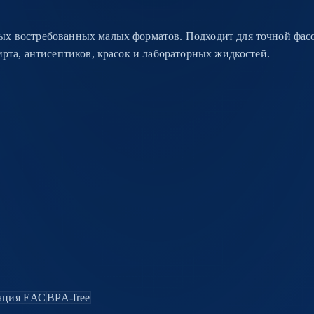
ых востребованных малых форматов. Подходит для точной фас
ирта, антисептиков, красок и лабораторных жидкостей.
ация ЕАС
BPA-free