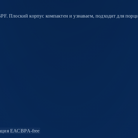
PF. Плоский корпус компактен и узнаваем, подходит для порци
ация ЕАС
BPA-free